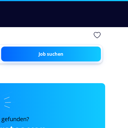
Job suchen
s gefunden?